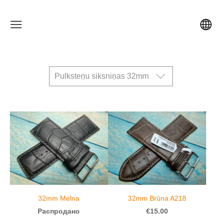
Pulksteņu siksniņas 32mm
32mm Melna
32mm Brūna A218
Распродано
€15.00