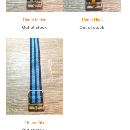
18mm Melna
18mm Nato
Out of stock
Out of stock
18mm Zila