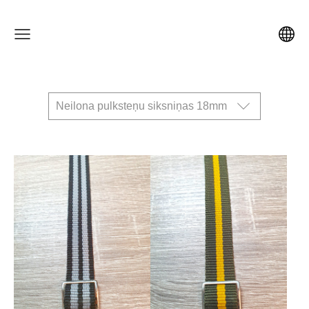
Neilona pulksteņu siksniņas 18mm