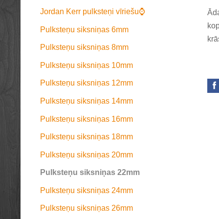
Jordan Kerr pulksteņi vīriešu⌚
Āda
kop
Pulksteņu siksniņas 6mm
krā
Pulksteņu siksniņas 8mm
Pulksteņu siksniņas 10mm
Pulksteņu siksniņas 12mm
Pulksteņu siksniņas 14mm
Pulksteņu siksniņas 16mm
Pulksteņu siksniņas 18mm
Pulksteņu siksniņas 20mm
Pulksteņu siksniņas 22mm
Pulksteņu siksniņas 24mm
Pulksteņu siksniņas 26mm