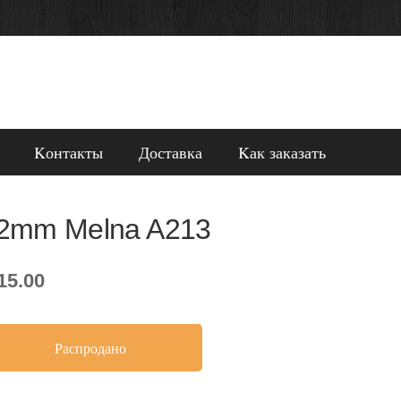
Kонтакты
Доставка
Kак заказать
2mm Melna A213
15.00
Распродано