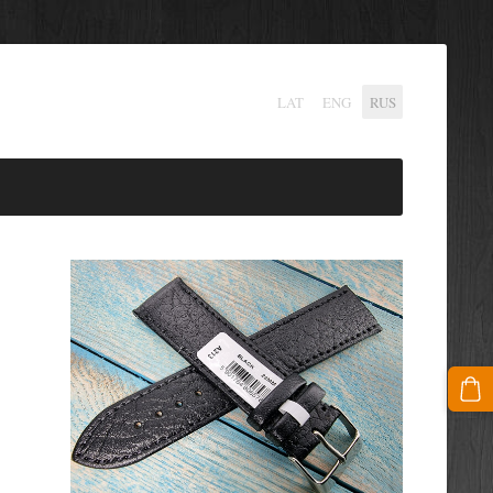
LAT
ENG
RUS