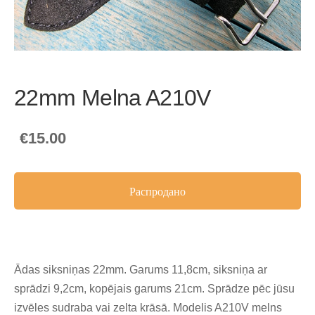
22mm Melna A210V
€15.00
Распродано
Ādas siksniņas 22mm. Garums 11,8cm, siksniņa ar
sprādzi 9,2cm, kopējais garums 21cm. Sprādze pēc jūsu
izvēles sudraba vai zelta krāsā. Modelis A210V melns