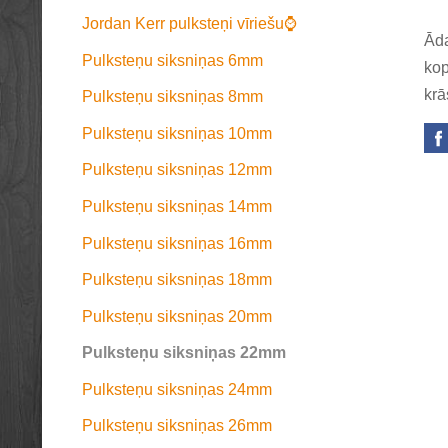
Jordan Kerr pulksteņi vīriešu⌚
Āda
Pulksteņu siksniņas 6mm
kop
krā
Pulksteņu siksniņas 8mm
Pulksteņu siksniņas 10mm
Pulksteņu siksniņas 12mm
Pulksteņu siksniņas 14mm
Pulksteņu siksniņas 16mm
Pulksteņu siksniņas 18mm
Pulksteņu siksniņas 20mm
Pulksteņu siksniņas 22mm
Pulksteņu siksniņas 24mm
Pulksteņu siksniņas 26mm