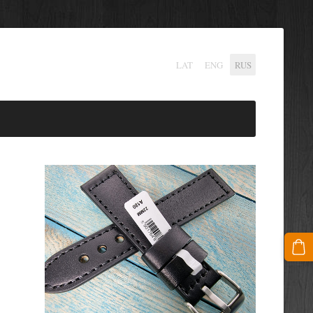
LAT
ENG
RUS