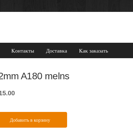
Kонтакты
Доставка
Kак заказать
2mm A180 melns
15.00
Добавить в корзину