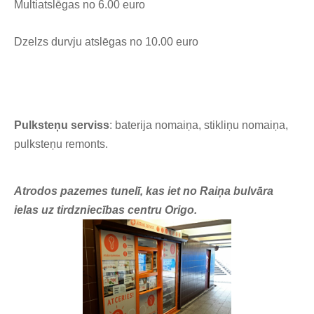
Multiatslēgas no 6.00 euro
Dzelzs durvju atslēgas no 10.00 euro
Pulksteņu serviss
: baterija nomaiņa, stikliņu nomaiņa,
pulksteņu remonts.
Atrodos pazemes tunelī, kas iet no Raiņa bulvāra
ielas uz tirdzniecības centru Origo.