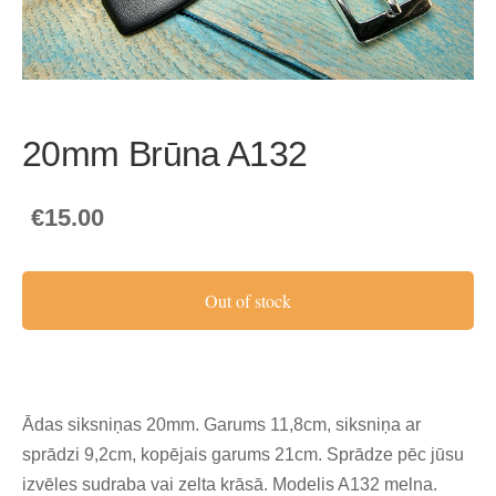
20mm Brūna A132
€15.00
Out of stock
Ādas siksniņas 20mm. Garums 11,8cm, siksniņa ar
sprādzi 9,2cm, kopējais garums 21cm. Sprādze pēc jūsu
izvēles sudraba vai zelta krāsā. Modelis A132 melna.