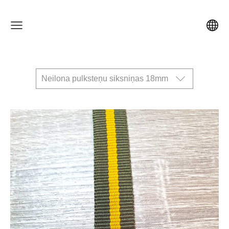
Neilona pulksteņu siksniņas 18mm