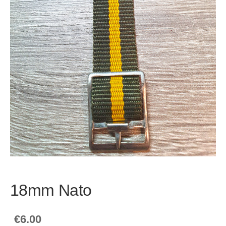
18mm Nato
€6.00