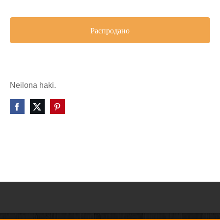
Распродано
Neilona haki.