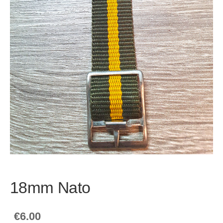
18mm Nato
€6.00