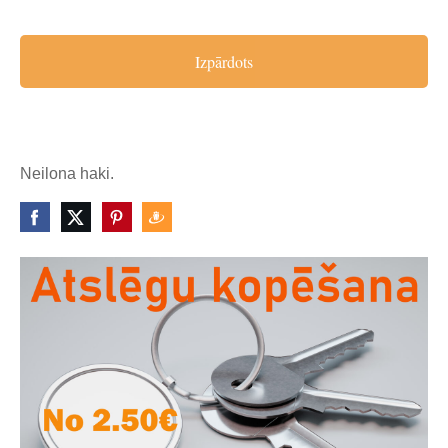
Izpārdots
Neilona haki.