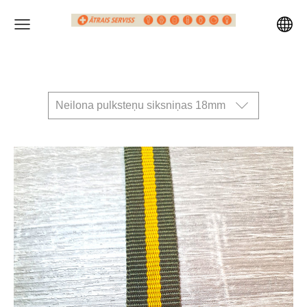
Neilona pulksteņu siksniņas 18mm