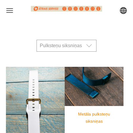
Pulksteņu siksniņas
Metāla pulksteņu
siksniņas