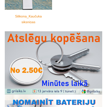
Silikona_Kaučuka
siksniņas