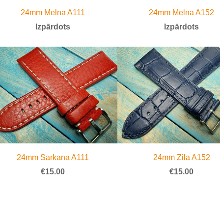
24mm Melna A111
24mm Melna A152
Izpārdots
Izpārdots
24mm Sarkana A111
24mm Zila A152
€15.00
€15.00