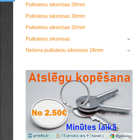
Pulksteņu siksniņas 28mm
Pulksteņu siksniņas 30mm
Pulksteņu siksniņas 32mm
Pulksteņu siksniņas
›
Neilona pulksteņu siksniņas 18mm
›