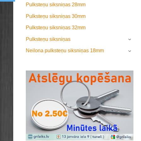
Pulksteņu siksniņas 28mm
Pulksteņu siksniņas 30mm
Pulksteņu siksniņas 32mm
Pulksteņu siksniņas
›
Neilona pulksteņu siksniņas 18mm
›