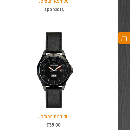
Jordan Kerr 30
Izpārdots
Jordan Kerr 40
€39.00