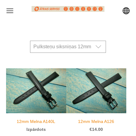
Pulksteņu siksniņas 12mm
12mm Melna A140L
12mm Melna A126
Izpārdots
€14.00