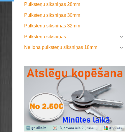
Pulksteņu siksniņas 28mm
Pulksteņu siksniņas 30mm
Pulksteņu siksniņas 32mm
Pulksteņu siksniņas
›
Neilona pulksteņu siksniņas 18mm
›