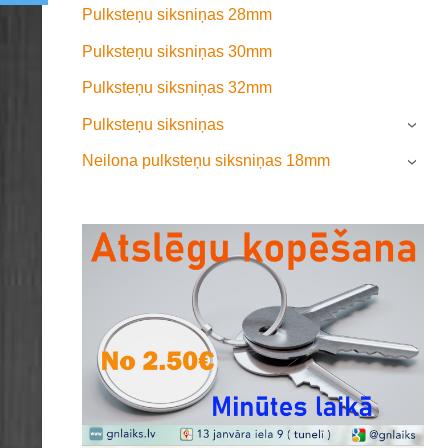
Pulksteņu siksniņas 28mm
Pulksteņu siksniņas 30mm
Pulksteņu siksniņas 32mm
Pulksteņu siksniņas
›
Neilona pulksteņu siksniņas 18mm
›