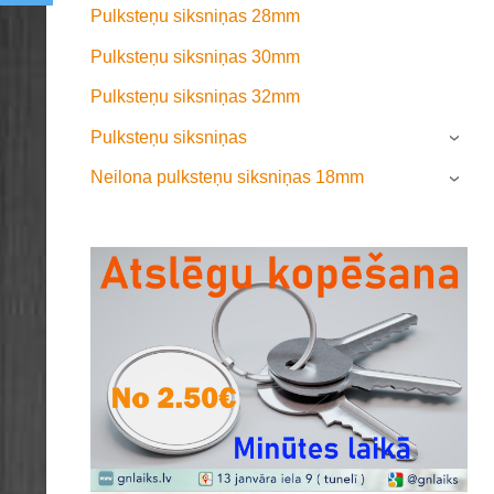
Pulksteņu siksniņas 28mm
Pulksteņu siksniņas 30mm
Pulksteņu siksniņas 32mm
Pulksteņu siksniņas
›
Neilona pulksteņu siksniņas 18mm
›