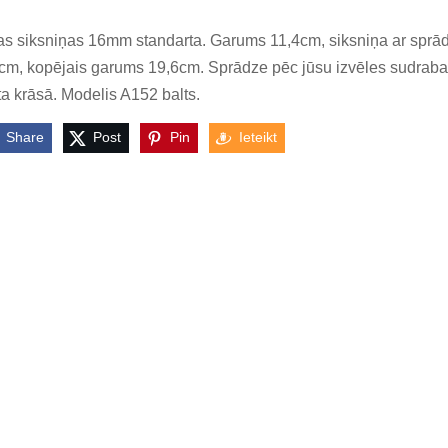
s siksniņas 16mm standarta. Garums 11,4cm, siksniņa ar sprād
cm, kopējais garums 19,6cm. Sprādze pēc jūsu izvēles sudraba
ta krāsā. Modelis A152 balts.
Share
Post
Pin
Ieteikt