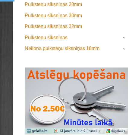
Pulksteņu siksniņas 28mm
Pulksteņu siksniņas 30mm
Pulksteņu siksniņas 32mm
Pulksteņu siksniņas
›
Neilona pulksteņu siksniņas 18mm
›