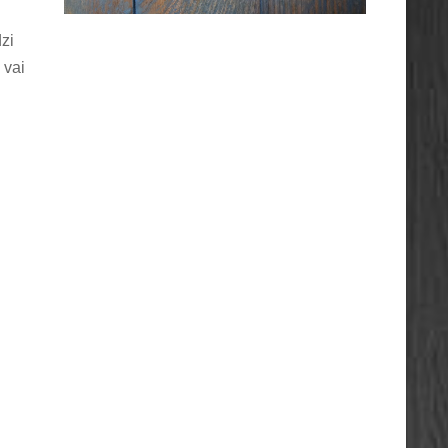
zi
 vai