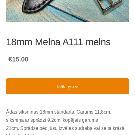
18mm Melna A111 melns
€15.00
Ielikt grozā
Ādas siksniņas 18mm standarta. Garums 11,8cm,
siksniņa ar sprādzi 9,2cm, kopējais garums
21cm. Sprādze pēc jūsu izvēles sudraba vai zelta krāsā.