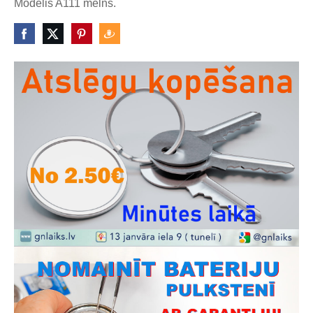
Modelis A111 melns.