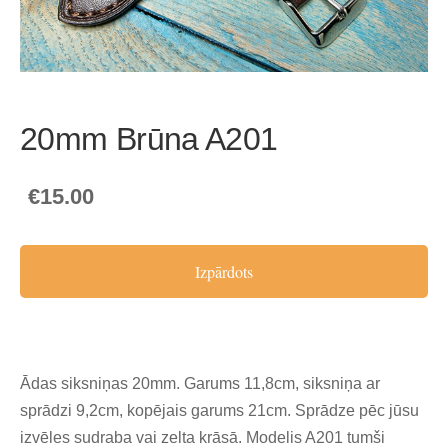
20mm Brūna A201
€15.00
Izpārdots
Ādas siksniņas 20mm. Garums 11,8cm, siksniņa ar
sprādzi 9,2cm, kopējais garums 21cm. Sprādze pēc jūsu
izvēles sudraba vai zelta krāsā. Modelis A201 tumši