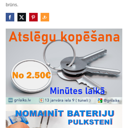
brūns.