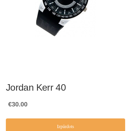
Jordan Kerr 40
€30.00
Izpārdots