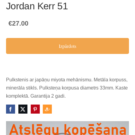
Jordan Kerr 51
€27.00
Izpārdots
Pulkstenis ar japāņu miyota mehānismu. Metāla korpuss,
minerāla stikls. Pulksteņa korpusa diametrs 33mm. Kaste
komplektā. Garantija 2 gadi.