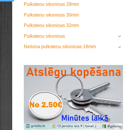
Pulksteņu siksniņas 28mm
Pulksteņu siksniņas 30mm
Pulksteņu siksniņas 32mm
Pulksteņu siksniņas
›
Neilona pulksteņu siksniņas 18mm
›