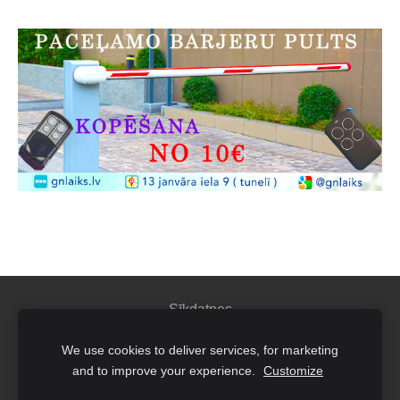
Sīkdatnes
We use cookies to deliver services, for marketing
IK"GN Laiks"
and to improve your experience.
Customize
Juridiskā adrese: Latgales iela 260 K4-9, Rīga