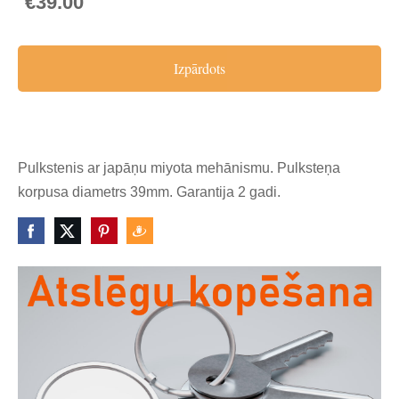
€39.00
Izpārdots
Pulkstenis ar japāņu miyota mehānismu. Pulksteņa
korpusa diametrs 39mm. Garantija 2 gadi.