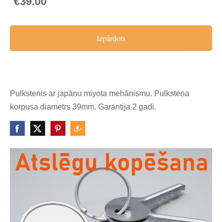
€39.00
Izpārdots
Pulkstenis ar japāņu miyota mehānismu. Pulksteņa
korpusa diametrs 39mm. Garantija 2 gadi.