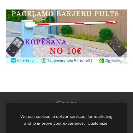
Sīkdatnes
We use cookies to deliver services, for marketing
IK"GN Laiks"
and to improve your experience.
Customize
Juridiskā adrese: Latgales iela 260 K4-9, Rīga